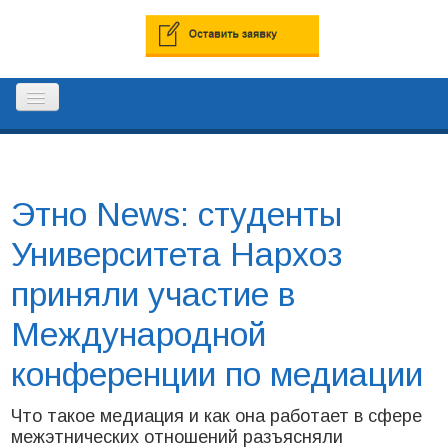
ГЛАВНАЯ
Этно News: студенты
РЕЕСТР ПРОФЕССИОНАЛЬНЫХ
Университета Нархоз
МЕДИАТОРОВ
приняли участие в
Международной
КОНТАКТЫ
конференции по медиации
Что такое медиация и как она работает в сфере
межэтнических отношений разъясняли