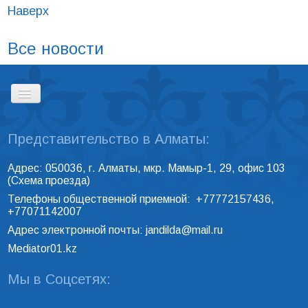
Наверх
Все новости
Представительство в Алматы:
ГЛАВНАЯ
Адрес: 050036, г. Алматы, мкр. Мамыр-1, 29, офис 103
(
Схема проезда
)
РЕЕСТР ПРОФЕССИОНАЛЬНЫХ
Телефоны общественной приемной: +77772157436,
МЕДИАТОРОВ
+77071142007
Адрес электронной почты:
jandilda@mail.ru
Mediator01.kz
КОНТАКТЫ
Мы в Соцсетях: